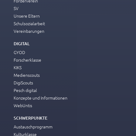
Förderverein
SV
Unsere Eltern
Schulsozialarbeit
Vereinbarungen
DIGITAL
GYOD
Forscherklasse
KIKS
Medienscouts
DigiScouts
Pesch digital
Konzepte und Informationen
WebUntis
SCHWERPUNKTE
Austauschprogramm
Kulturklasse