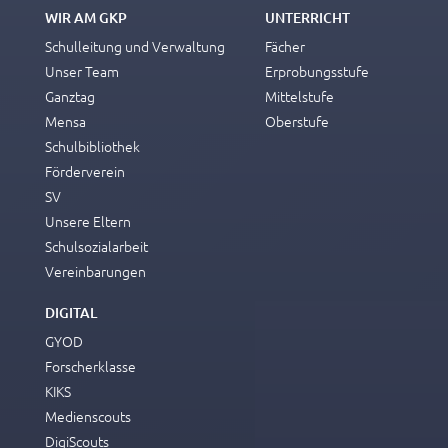
WIR AM GKP
UNTERRICHT
Schulleitung und Verwaltung
Fächer
Unser Team
Erprobungsstufe
Ganztag
Mittelstufe
Mensa
Oberstufe
Schulbibliothek
Förderverein
SV
Unsere Eltern
Schulsozialarbeit
Vereinbarungen
DIGITAL
GYOD
Forscherklasse
KIKS
Medienscouts
DigiScouts