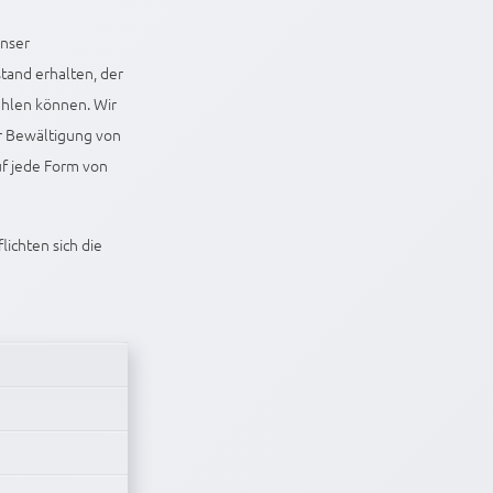
unser
tand erhalten, der
̈hlen können. Wir
r Bewältigung von
uf jede Form von
ichten sich die
Nach der Öffnung