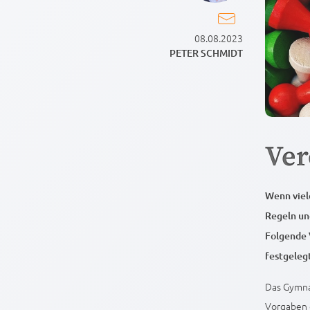
08.08.2023
PETER SCHMIDT
Ver
Wenn viel
Regeln un
Folgende 
festgeleg
Das Gymnas
Vorgaben 