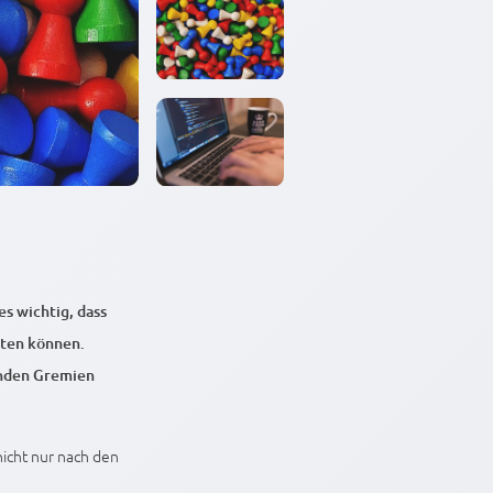
 wichtig, dass
iten können.
enden Gremien
nicht nur nach den