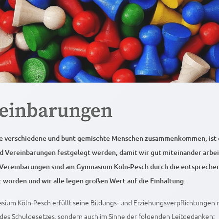
einbarungen
e verschiedene und bunt gemischte Menschen zusammenkommen, ist es
d Vereinbarungen festgelegt werden, damit wir gut miteinander arbe
Vereinbarungen sind am Gymnasium Köln-Pesch durch die entsprech
t worden und wir alle legen großen Wert auf die Einhaltung.
ium Köln-Pesch erfüllt seine Bildungs- und Erziehungsverpflichtungen 
des Schulgesetzes, sondern auch im Sinne der folgenden Leitgedanken: