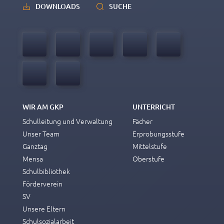
DOWNLOADS
SUCHE
WIR AM GKP
UNTERRICHT
Schulleitung und Verwaltung
Fächer
Unser Team
Erprobungsstufe
Ganztag
Mittelstufe
Mensa
Oberstufe
Schulbibliothek
Förderverein
SV
Unsere Eltern
Schulsozialarbeit