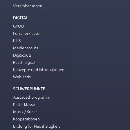
Vereinbarungen
DIGITAL
GYOD
Forscherklasse
KIKS
Medienscouts
DigiScouts
Pesch digital
Konzepte und Informationen
WebUntis
SCHWERPUNKTE
Austauschprogramm
Kulturklasse
Musik / Kunst
Kooperationen
Bildung für Nachhaltigkeit