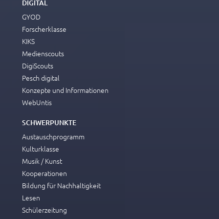
DIGITAL
GYOD
Forscherklasse
KIKS
Medienscouts
DigiScouts
Pesch digital
Konzepte und Informationen
WebUntis
SCHWERPUNKTE
Austauschprogramm
Kulturklasse
Musik / Kunst
Kooperationen
Bildung für Nachhaltigkeit
Lesen
Schülerzeitung