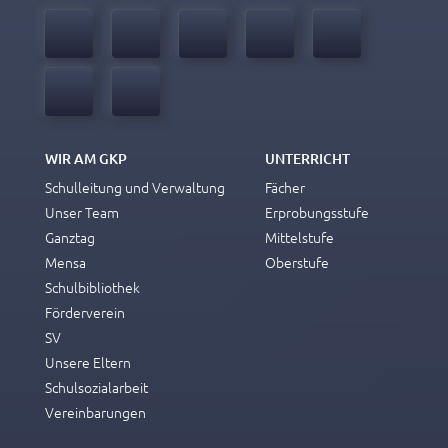
WIR AM GKP
UNTERRICHT
Schulleitung und Verwaltung
Fächer
Unser Team
Erprobungsstufe
Ganztag
Mittelstufe
Mensa
Oberstufe
Schulbibliothek
Förderverein
SV
Unsere Eltern
Schulsozialarbeit
Vereinbarungen