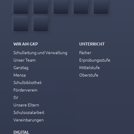
WIR AM GKP
UNTERRICHT
Schulleitung und Verwaltung
Fächer
Unser Team
Erprobungsstufe
Ganztag
Mittelstufe
Mensa
Oberstufe
Schulbibliothek
Förderverein
SV
Unsere Eltern
Schulsozialarbeit
Vereinbarungen
DIGITAL