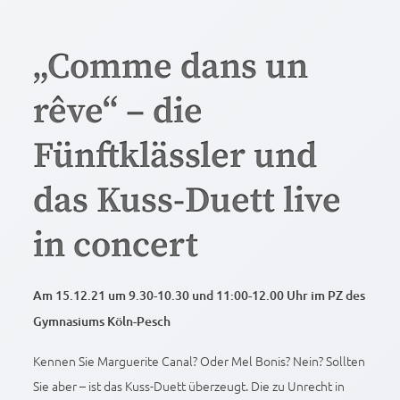
„Comme dans un
rêve“ – die
Fünftklässler und
das Kuss-Duett live
in concert
Am 15.12.21 um 9.30-10.30 und 11:00-12.00 Uhr im PZ des
Gymnasiums Köln-Pesch
Kennen Sie Marguerite Canal? Oder Mel Bonis? Nein? Sollten
Sie aber – ist das Kuss-Duett überzeugt. Die zu Unrecht in