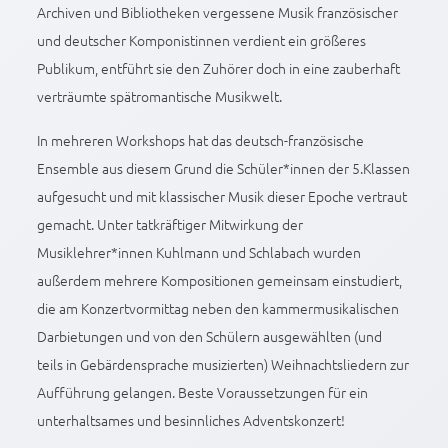
Archiven und Bibliotheken vergessene Musik französischer
und deutscher Komponistinnen verdient ein größeres
Publikum, entführt sie den Zuhörer doch in eine zauberhaft
verträumte spätromantische Musikwelt.
In mehreren Workshops hat das deutsch-französische
Ensemble aus diesem Grund die Schüler*innen der 5.Klassen
aufgesucht und mit klassischer Musik dieser Epoche vertraut
gemacht. Unter tatkräftiger Mitwirkung der
Musiklehrer*innen Kuhlmann und Schlabach wurden
außerdem mehrere Kompositionen gemeinsam einstudiert,
die am Konzertvormittag neben den kammermusikalischen
Darbietungen und von den Schülern ausgewählten (und
teils in Gebärdensprache musizierten) Weihnachtsliedern zur
Aufführung gelangen. Beste Voraussetzungen für ein
unterhaltsames und besinnliches Adventskonzert!