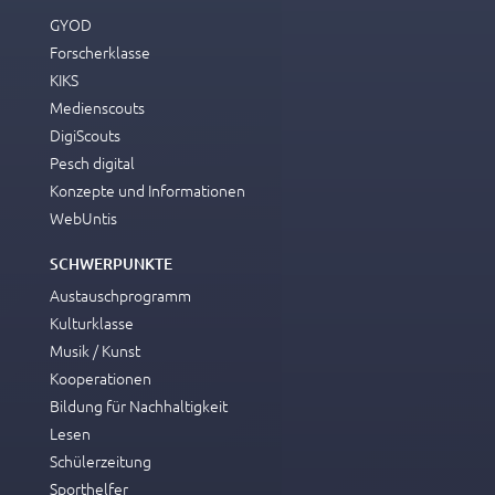
GYOD
Forscherklasse
KIKS
Medienscouts
DigiScouts
Pesch digital
Konzepte und Informationen
WebUntis
SCHWERPUNKTE
Austauschprogramm
Kulturklasse
Musik / Kunst
Kooperationen
Bildung für Nachhaltigkeit
Lesen
Schülerzeitung
Sporthelfer