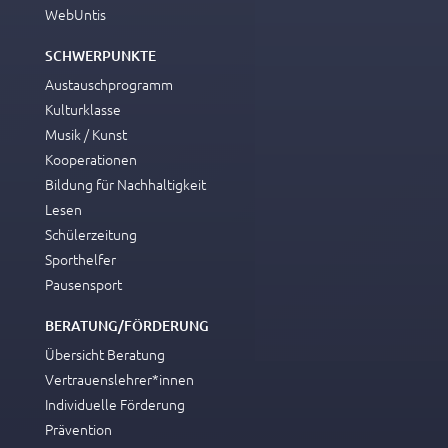
WebUntis
geht? Welche Sportgeräte fehlen euch?
SCHWERPUNKTE
_______________________________________________________
Austauschprogramm
Kulturklasse
Musik / Kunst
Kooperationen
Bildung für Nachhaltigkeit
Lesen
Schülerzeitung
Sporthelfer
Pausensport
BERATUNG/FÖRDERUNG
Übersicht Beratung
Vertrauenslehrer*innen
Individuelle Förderung
Prävention