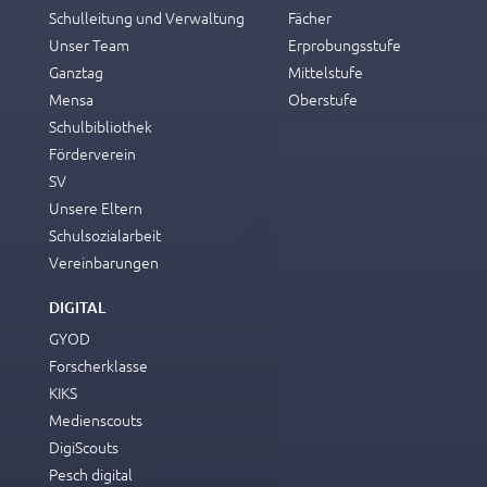
Schulleitung und Verwaltung
Fächer
Unser Team
Erprobungsstufe
Ganztag
Mittelstufe
Mensa
Oberstufe
Schulbibliothek
Förderverein
SV
Unsere Eltern
Schulsozialarbeit
Vereinbarungen
DIGITAL
GYOD
Forscherklasse
KIKS
Medienscouts
DigiScouts
Pesch digital