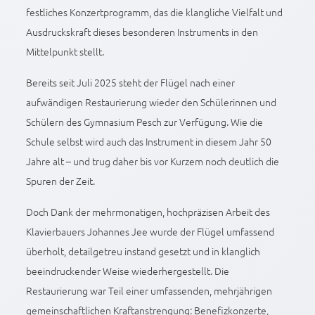
festliches Konzertprogramm, das die klangliche Vielfalt und
Ausdruckskraft dieses besonderen Instruments in den
Mittelpunkt stellt.
Bereits seit Juli 2025 steht der Flügel nach einer
aufwändigen Restaurierung wieder den Schülerinnen und
Schülern des Gymnasium Pesch zur Verfügung. Wie die
Schule selbst wird auch das Instrument in diesem Jahr 50
Jahre alt – und trug daher bis vor Kurzem noch deutlich die
Spuren der Zeit.
Doch Dank der mehrmonatigen, hochpräzisen Arbeit des
Klavierbauers Johannes Jee wurde der Flügel umfassend
überholt, detailgetreu instand gesetzt und in klanglich
beeindruckender Weise wiederhergestellt. Die
Restaurierung war Teil einer umfassenden, mehrjährigen
gemeinschaftlichen Kraftanstrengung: Benefizkonzerte,