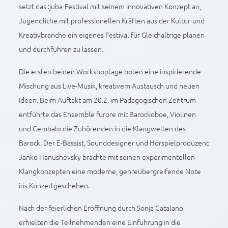
setzt das :juba-Festival mit seinem innovativen Konzept an,
Jugendliche mit professionellen Kräften aus der Kultur-und
Kreativbranche ein eigenes Festival für Gleichaltrige planen
und durchführen zu lassen.
Die ersten beiden Workshoptage boten eine inspirierende
Mischung aus Live-Musik, kreativem Austausch und neuen
Ideen. Beim Auftakt am 20.2. im Pädagogischen Zentrum
entführte das Ensemble furore mit Barockoboe, Violinen
und Cembalo die Zuhörenden in die Klangwelten des
Barock. Der E-Bassist, Sounddesigner und Hörspielproduzent
Janko Hanushevsky brachte mit seinen experimentellen
Klangkonzepten eine moderne, genreübergreifende Note
ins Konzertgeschehen.
Nach der feierlichen Eröffnung durch Sonja Catalano
erhielten die Teilnehmenden eine Einführung in die