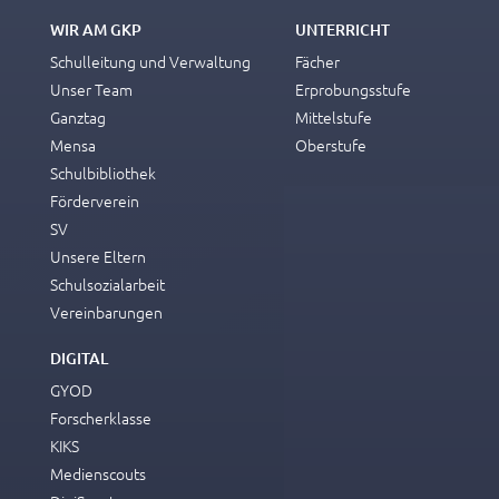
WIR AM GKP
UNTERRICHT
Schulleitung und Verwaltung
Fächer
Unser Team
Erprobungsstufe
Ganztag
Mittelstufe
Mensa
Oberstufe
Schulbibliothek
Förderverein
SV
Unsere Eltern
Schulsozialarbeit
Vereinbarungen
DIGITAL
GYOD
Forscherklasse
KIKS
Medienscouts