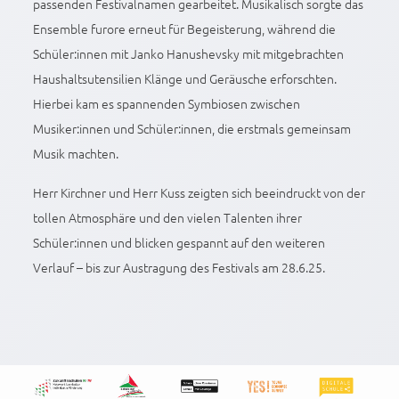
passenden Festivalnamen gearbeitet. Musikalisch sorgte das
Ensemble furore erneut für Begeisterung, während die
Schüler:innen mit Janko Hanushevsky mit mitgebrachten
Haushaltsutensilien Klänge und Geräusche erforschten.
Hierbei kam es spannenden Symbiosen zwischen
Musiker:innen und Schüler:innen, die erstmals gemeinsam
Musik machten.
Herr Kirchner und Herr Kuss zeigten sich beeindruckt von der
tollen Atmosphäre und den vielen Talenten ihrer
Schüler:innen und blicken gespannt auf den weiteren
Verlauf – bis zur Austragung des Festivals am 28.6.25.