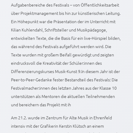
Aufgabenbereiche des Festivals – von Öffentlichkeitsarbeit
über Projektmanagement bis hin zur künstlerischen Leitung.
Ein Höhepunkt war die Präsentation der im Unterricht mit
Kilian Kuhlendahl, Schriftsteller und Musikpädagoge,
entwickelten Texte, die die Basis für ein live-Hörspiel bilden,
das während des Festivals aufgeführt werden wird. Die
Texte wurden mit großem Beifall gewürdigt und zeigten
eindrucksvoll die Kreativität der Schüler:innen des
Differenzierungskurses Musik-Kunst 9.In diesem Jahr ist der
Peer-to-Peer-Gedanke fester Bestandteil des Festivals: Die
Festivalmacher:innen des letzten Jahres aus der Klasse 10
unterstützen als Mentoren die aktuellen Teilnehmenden
und bereichern das Projekt mit ih
Am 21.2. wurde im Zentrum für Alte Musik in Ehrenfeld
intensiv mit der Grafikerin Kerstin Klütsch an einem