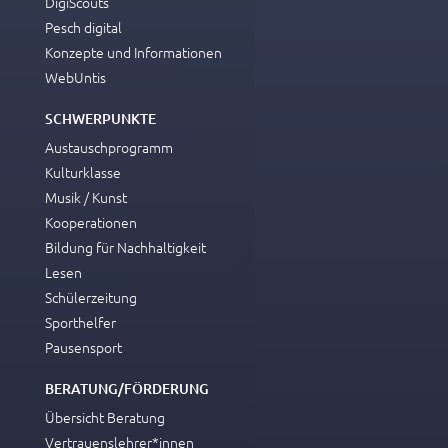
DigiScouts
Pesch digital
Konzepte und Informationen
WebUntis
SCHWERPUNKTE
Austauschprogramm
Kulturklasse
Musik / Kunst
Kooperationen
Bildung für Nachhaltigkeit
Lesen
Schülerzeitung
Sporthelfer
Pausensport
BERATUNG/FÖRDERUNG
Übersicht Beratung
Vertrauenslehrer*innen