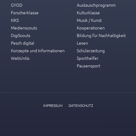
GYOD
Austauschprogramm
Forscherklasse
Kulturklasse
KIKS
Musik / Kunst
Medienscouts
Kooperationen
DigiScouts
Bildung für Nachhaltigkeit
Pesch digital
Lesen
Konzepte und Informationen
Schülerzeitung
WebUntis
Sporthelfer
Pausensport
|
IMPRESSUM
DATENSCHUTZ