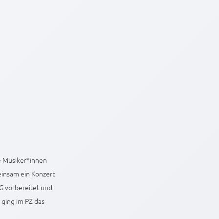
e Musiker*innen
insam ein Konzert
AG vorbereitet und
ging im PZ das