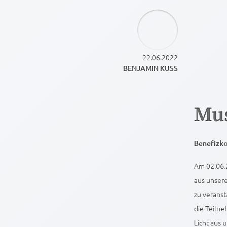
22.06.2022
BENJAMIN KUSS
Mus
Benefizk
Am 02.06.
aus unser
zu veranst
die Teiln
Licht aus 