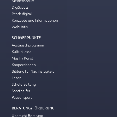
Medienscouts
DigiScouts
Pesch digital
Konzepte und Informationen
WebUntis
SCHWERPUNKTE
Austauschprogramm
Kulturklasse
Musik / Kunst
Kooperationen
Bildung für Nachhaltigkeit
Lesen
Schülerzeitung
Sporthelfer
Pausensport
BERATUNG/FÖRDERUNG
Übersicht Beratung