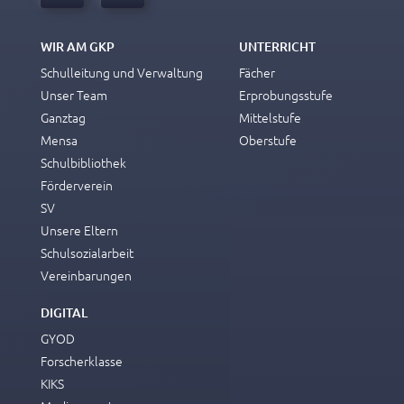
WIR AM GKP
UNTERRICHT
Schulleitung und Verwaltung
Fächer
Unser Team
Erprobungsstufe
Ganztag
Mittelstufe
Mensa
Oberstufe
Schulbibliothek
Förderverein
SV
Unsere Eltern
Schulsozialarbeit
Vereinbarungen
DIGITAL
GYOD
Forscherklasse
KIKS