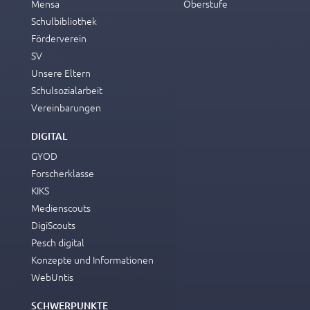
Mensa
Oberstufe
Schulbibliothek
Förderverein
SV
Unsere Eltern
Schulsozialarbeit
Vereinbarungen
DIGITAL
GYOD
Forscherklasse
KIKS
Medienscouts
DigiScouts
Pesch digital
Konzepte und Informationen
WebUntis
SCHWERPUNKTE