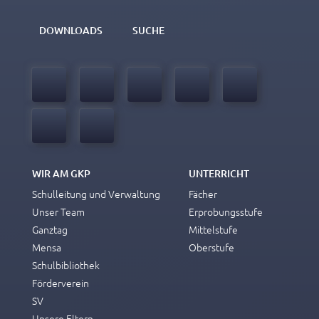
DOWNLOADS
SUCHE
WIR AM GKP
UNTERRICHT
Schulleitung und Verwaltung
Fächer
Unser Team
Erprobungsstufe
Ganztag
Mittelstufe
Mensa
Oberstufe
Schulbibliothek
Förderverein
SV
Unsere Eltern