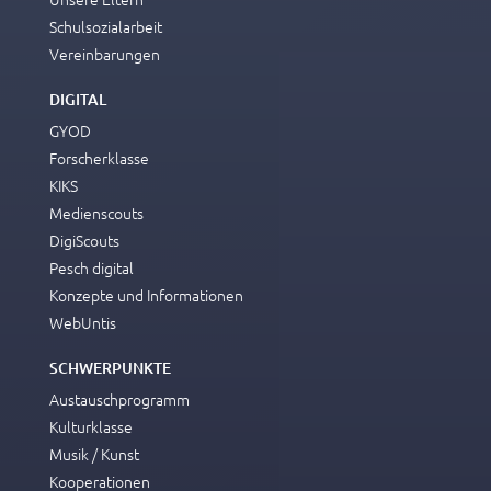
Schulsozialarbeit
Vereinbarungen
DIGITAL
GYOD
Forscherklasse
KIKS
Medienscouts
DigiScouts
Pesch digital
Konzepte und Informationen
WebUntis
SCHWERPUNKTE
Austauschprogramm
Kulturklasse
Musik / Kunst
Kooperationen