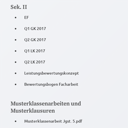
Sek. II
EF
Q1 GK 2017
Q2 GK 2017
Q1 LK 2017
Q2 LK 2017
Leistungsbewertungskonzept
Bewertungsbogen Facharbeit
Musterklassenarbeiten und
Musterklausuren
Musterklassenarbeit Jgst. 5.pdf