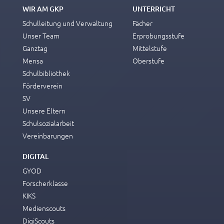
WIR AM GKP
UNTERRICHT
Schulleitung und Verwaltung
Fächer
Unser Team
Erprobungsstufe
Ganztag
Mittelstufe
Mensa
Oberstufe
Schulbibliothek
Förderverein
SV
Unsere Eltern
Schulsozialarbeit
Vereinbarungen
DIGITAL
GYOD
Forscherklasse
KIKS
Medienscouts
DigiScouts