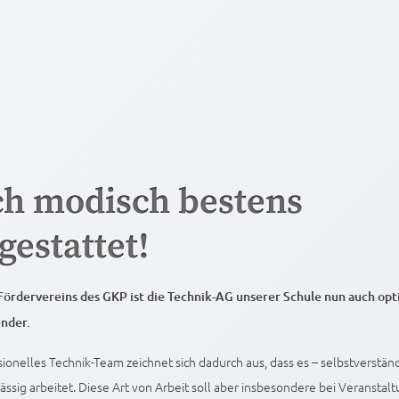
h modisch bestens
gestattet!
Fördervereins des GKP ist die Technik-AG unserer Schule nun auch opt
nder.
sionelles Technik-Team zeichnet sich dadurch aus, dass es – selbstverstä
ässig arbeitet. Diese Art von Arbeit soll aber insbesondere bei Veranstal