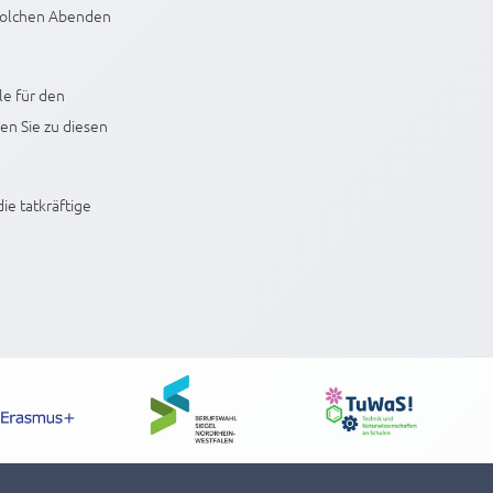
 solchen Abenden
le für den
en Sie zu diesen
die tatkräftige