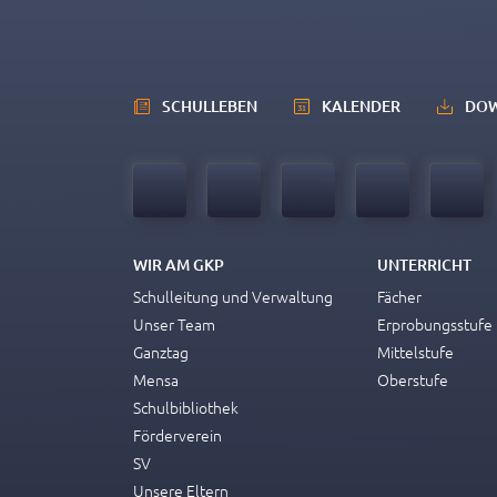
SCHULLEBEN
KALENDER
DO
WIR AM GKP
UNTERRICHT
Schulleitung und Verwaltung
Fächer
Unser Team
Erprobungsstufe
Ganztag
Mittelstufe
Mensa
Oberstufe
Schulbibliothek
Förderverein
SV
Unsere Eltern