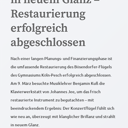
Restaurierung
erfolgreich
abgeschlossen
Nach einer langen Planungs- und Finanzierungsphase ist
die umfassende Restaurierung des Bösendorfer-Flügels
des Gymnasiums Köln-Pesch erfolgreich abgeschlossen.
Am 9. März besuchte Musiklehrer Benjamin Kuß die
Klavierwerkstatt von Johannes Jee, um das frisch
restaurierte Instrument zu begutachten – mit
beeindruckendem Ergebnis: Der Konzertflügel fühlt sich
wie neu an, überzeugt mit klanglicher Brillanz und strahlt
in neuem Glanz.