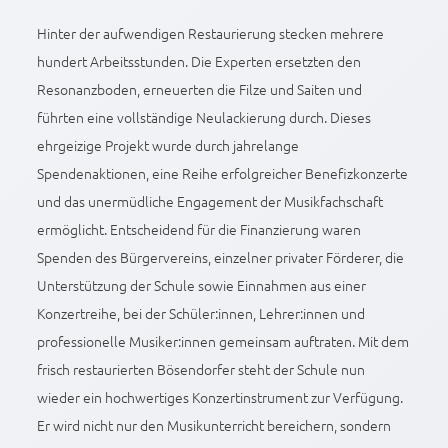
Hinter der aufwendigen Restaurierung stecken mehrere
hundert Arbeitsstunden. Die Experten ersetzten den
Resonanzboden, erneuerten die Filze und Saiten und
führten eine vollständige Neulackierung durch. Dieses
ehrgeizige Projekt wurde durch jahrelange
Spendenaktionen, eine Reihe erfolgreicher Benefizkonzerte
und das unermüdliche Engagement der Musikfachschaft
ermöglicht. Entscheidend für die Finanzierung waren
Spenden des Bürgervereins, einzelner privater Förderer, die
Unterstützung der Schule sowie Einnahmen aus einer
Konzertreihe, bei der Schüler:innen, Lehrer:innen und
professionelle Musiker:innen gemeinsam auftraten. Mit dem
frisch restaurierten Bösendorfer steht der Schule nun
wieder ein hochwertiges Konzertinstrument zur Verfügung.
Er wird nicht nur den Musikunterricht bereichern, sondern