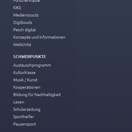
Forscherklasse
KIKS
Medienscouts
DigiScouts
Pesch digital
Konzepte und Informationen
WebUntis
SCHWERPUNKTE
Austauschprogramm
Kulturklasse
Musik / Kunst
Kooperationen
Bildung für Nachhaltigkeit
Lesen
Schülerzeitung
Sporthelfer
Pausensport