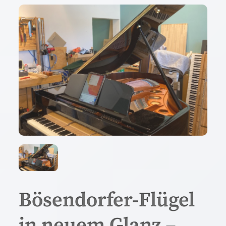
Bösendorfer-Flügel
in neuem Glanz –