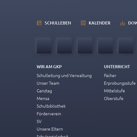
SCHULLEBEN
KALENDER
DO
WIR AM GKP
UNTERRICHT
Schulleitung und Verwaltung
Fächer
Unser Team
Erprobungsstufe
Ganztag
Mittelstufe
Mensa
Oberstufe
Schulbibliothek
Förderverein
SV
Unsere Eltern
Schulsozialarbeit