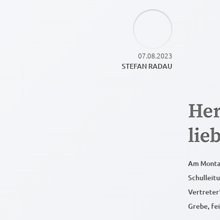
07.08.2023
STEFAN RADAU
Her
lie
Am Montag
Schulleitu
Vertreter
Grebe, fei