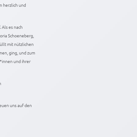
n herzlich und
 Als es nach
oria Schoeneberg,
lt mit nützlichen
nen, ging, und zum
*innen und ihrer
n
reuen uns auf den