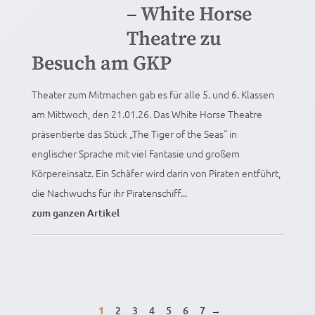
– White Horse
Theatre zu
Besuch am GKP
Theater zum Mitmachen gab es für alle 5. und 6. Klassen
am Mittwoch, den 21.01.26. Das White Horse Theatre
präsentierte das Stück „The Tiger of the Seas“ in
englischer Sprache mit viel Fantasie und großem
Körpereinsatz. Ein Schäfer wird darin von Piraten entführt,
die Nachwuchs für ihr Piratenschiff...
zum ganzen Artikel
1
2
3
4
5
6
7
→