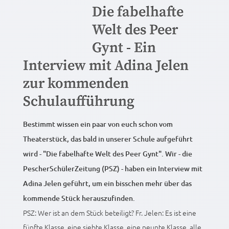
Die fabelhafte
Welt des Peer
Gynt - Ein
Interview mit Adina Jelen
zur kommenden
Schulaufführung
Bestimmt wissen ein paar von euch schon vom
Theaterstück, das bald in unserer Schule aufgeführt
wird - "Die fabelhafte Welt des Peer Gynt". Wir - die
PescherSchülerZeitung (PSZ) - haben ein Interview mit
Adina Jelen geführt, um ein bisschen mehr über das
kommende Stück herauszufinden.
PSZ: Wer ist an dem Stück beteiligt? Fr. Jelen: Es ist eine
fünfte Klasse, eine siebte Klasse, eine neunte Klasse, alle