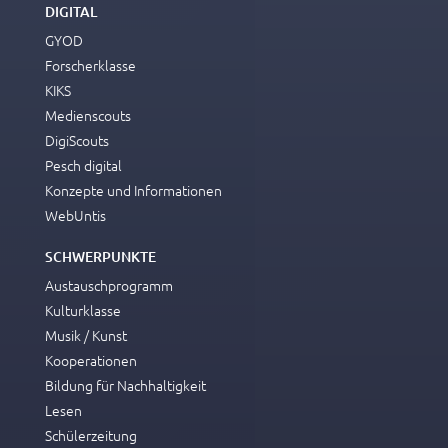
DIGITAL
GYOD
Forscherklasse
KIKS
Medienscouts
DigiScouts
Pesch digital
Konzepte und Informationen
WebUntis
SCHWERPUNKTE
Austauschprogramm
Kulturklasse
Musik / Kunst
Kooperationen
Bildung für Nachhaltigkeit
Lesen
Schülerzeitung