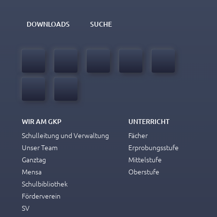
DOWNLOADS
SUCHE
WIR AM GKP
UNTERRICHT
Schulleitung und Verwaltung
Fächer
Unser Team
Erprobungsstufe
Ganztag
Mittelstufe
Mensa
Oberstufe
Schulbibliothek
Förderverein
SV