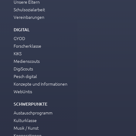
Unsere Eltern
Schulsozialarbeit
Vereinbarungen
DIGITAL
GYOD
Forscherklasse
KIKS
Medienscouts
DigiScouts
Pesch digital
Konzepte und Informationen
WebUntis
SCHWERPUNKTE
Austauschprogramm
Kulturklasse
Musik / Kunst
Kooperationen