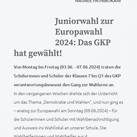
HAUREE FATHIBOKANI
Juniorwahl zur
Europawahl
2024: Das GKP
hat gewählt!
Von Montag bis Freitag (03.06. - 07.06.2024) traten die
Schülerinnen und Schüler der Klassen 7 bis Q1 des GKP
verantwortungsbewusst den Gang zur Wahlurne an.
In den vergangenen Wochen drehte sich der Unterricht
um das Thema „Demokratie und Wahlen“, und nun ging es
– analog zur Europawahl am Sonntag (09.06.2024) – für
die Schülerinnen und Schüler mit Wahlbenachrichtigung
und Ausweis ins Wahllokal an unserer Schule. Die
Wahlhelferinnen und Wahlhelfer aus d...