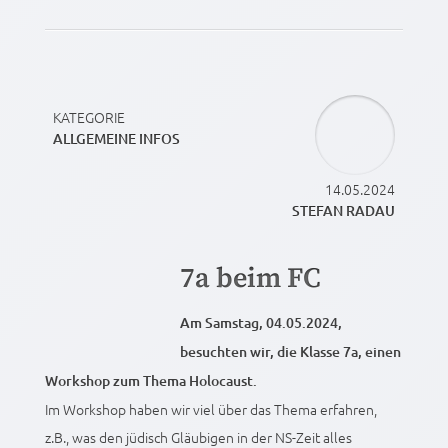
KATEGORIE
ALLGEMEINE INFOS
14.05.2024
STEFAN RADAU
7a beim FC
Am Samstag, 04.05.2024,
besuchten wir, die Klasse 7a, einen
Workshop zum Thema Holocaust.
Im Workshop haben wir viel über das Thema erfahren,
z.B., was den jüdisch Gläubigen in der NS-Zeit alles