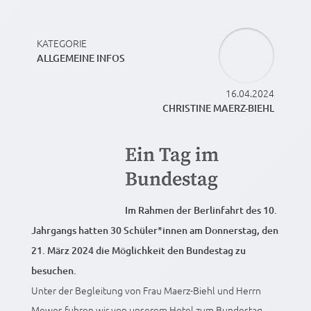
KATEGORIE
ALLGEMEINE INFOS
16.04.2024
CHRISTINE MAERZ-BIEHL
Ein Tag im
Bundestag
Im Rahmen der Berlinfahrt des 10.
Jahrgangs hatten 30 Schüler*innen am Donnerstag, den
21. März 2024 die Möglichkeit den Bundestag zu
besuchen.
Unter der Begleitung von Frau Maerz-Biehl und Herrn
Mewes fuhren wir von unserem Hotel zum Bundestag,